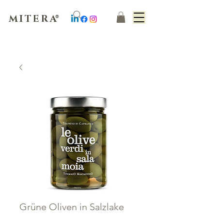
MITERA
®
Grüne Oliven in Salzlake