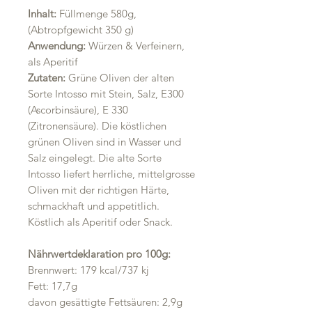
Inhalt
:
Füllmenge 580g,
(Abtropfgewicht 350 g)
Anwendung:
Würzen & Verfeinern,
als Aperitif
Zutaten:
Grüne Oliven der alten
Sorte Intosso mit Stein, Salz, E300
(Ascorbinsäure), E 330
(Zitronensäure). Die köstlichen
grünen Oliven sind in Wasser und
Salz eingelegt. Die alte Sorte
Intosso liefert herrliche, mittelgrosse
Oliven mit der richtigen Härte,
schmackhaft und appetitlich.
Köstlich als Aperitif oder Snack.
Nährwertdeklaration pro 100g:
Brennwert: 179 kcal/737 kj
Fett: 17,7g
davon gesättigte Fettsäuren: 2,9g