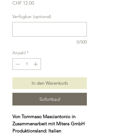
Preis
CHF 12.00
Verfügbar (optional)
0/500
Anzahl
*
In den Warenkorb
Sofortkauf
Von Tommaso Masciantonio in
Zusammenarbeit mit Mitera GmbH
Produktionsland: Italien