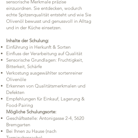
sensorische Merkmale präzise
einzuordnen. Sie entdecken, wodurch
echte Spitzenqualität entsteht und wie Sie
Olivenöl bewusst und genussvoll in Alltag
und in der Küche einsetzen.
Inhalte der Schulung:
Einführung in Herkunft & Sorten
Einfluss der Verarbeitung auf Qualität
Sensorische Grundlagen: Fruchtigkeit,
Bitterkeit, Schärfe
Verkostung ausgewählter sortenreiner
Olivenöle
Erkennen von Qualitätsmerkmalen und
Defekten
Empfehlungen für Einkauf, Lagerung &
Food-Pairing
Mögliche Schulungsorte:
Geschäftsstelle: Antonigasse 2-4, 5620
Bremgarten
Bei Ihnen zu Hause (nach
Terminabsprache)